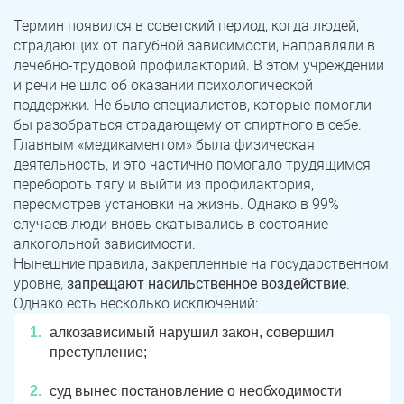
Термин появился в советский период, когда людей,
страдающих от пагубной зависимости, направляли в
лечебно-трудовой профилакторий. В этом учреждении
и речи не шло об оказании психологической
поддержки. Не было специалистов, которые помогли
бы разобраться страдающему от спиртного в себе.
Главным «медикаментом» была физическая
деятельность, и это частично помогало трудящимся
перебороть тягу и выйти из профилактория,
пересмотрев установки на жизнь. Однако в 99%
случаев люди вновь скатывались в состояние
алкогольной зависимости.
Нынешние правила, закрепленные на государственном
уровне,
запрещают насильственное воздействие
.
Однако есть несколько исключений:
алкозависимый нарушил закон, совершил
преступление;
суд вынес постановление о необходимости