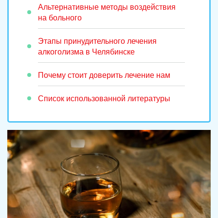
Альтернативные методы воздействия
на больного
Этапы принудительного лечения
алкоголизма в Челябинске
Почему стоит доверить лечение нам
Список использованной литературы