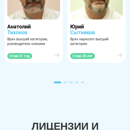
Анатолий
Юрий
Тихонов
Сытников
Врач высшей категории,
Врач нарколог высшей
руководитель клиники
категории
Стаж 31 год
Стаж 28 лет
ЛИЦЕНЗИИ И