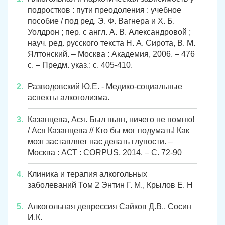
подростков : пути преодоления : учебное
пособие / под ред. Э. Ф. Вагнера и Х. Б.
Уолдрон ; пер. с англ. А. В. Александровой ;
науч. ред. русского текста Н. А. Сирота, В. М.
Ялтонский. – Москва : Академия, 2006. – 476
с. – Предм. указ.: с. 405-410.
Разводовский Ю.Е. - Медико-социальные
аспекты алкоголизма.
Казанцева, Ася. Был пьян, ничего не помню!
/ Ася Казанцева // Кто бы мог подумать! Как
мозг заставляет нас делать глупости. –
Москва : АСТ : CORPUS, 2014. – С. 72-90
Клиника и терапия алкогольных
заболеваний Том 2 Энтин Г. М., Крылов Е. Н
Алкогольная депрессия Сайков Д.В., Сосин
И.К.