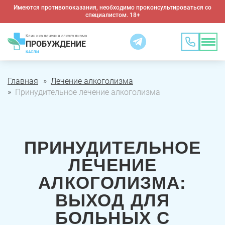
Имеются противопоказания, необходимо проконсультироваться со
специалистом. 18+
Клиника лечения алкоголизма
ПРОБУЖДЕНИЕ
КАСЛИ
Главная
Лечение алкоголизма
Принудительное лечение алкоголизма
ПРИНУДИТЕЛЬНОЕ
ЛЕЧЕНИЕ
АЛКОГОЛИЗМА:
ВЫХОД ДЛЯ
БОЛЬНЫХ С