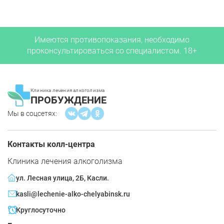
Имеются противопоказания, необходимо
проконсультироваться со специалистом. 18+
Клиника лечения алкоголизма
ПРОБУЖДЕНИЕ
Мы в соцсетях:
Контакты колл-центра
Клиника лечения алкоголизма
ул. Лесная улица, 2Б, Касли.
kasli@lechenie-alko-chelyabinsk.ru
Круглосуточно