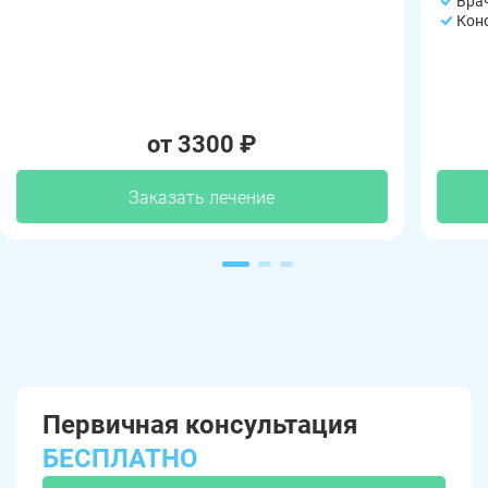
Вра
Кон
от 3300 ₽
Заказать лечение
Первичная консультация
БЕСПЛАТНО