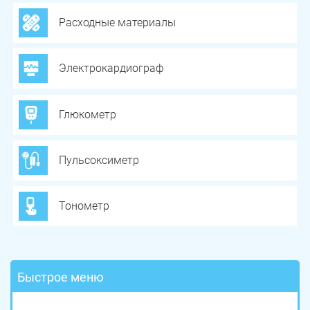
Расходные материалы
Электрокардиограф
Глюкометр
Пульсоксиметр
Тонометр
Быстрое меню