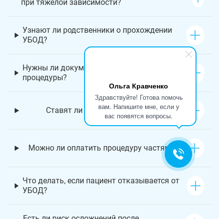
при тяжелой зависимости?
Узнают ли родственники о прохождении
УБОД?
Нужны ли документы для проведения
процедуры?
Ольга Кравченко
Здравствуйте! Готова помочь
вам. Напишите мне, если у
Ставят ли на учет после УБОД?
вас появятся вопросы.
Можно ли оплатить процедуру частями?
Что делать, если пациент отказывается от
УБОД?
Есть ли риск осложнений после