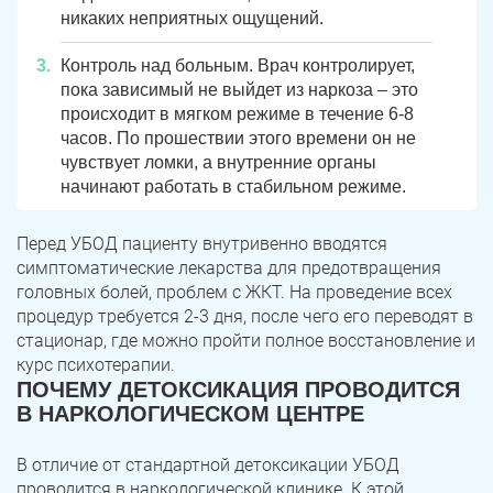
никаких неприятных ощущений.
Троицк
Озерск
Контроль над больным. Врач контролирует,
пока зависимый не выйдет из наркоза – это
Копейск
Миасс
происходит в мягком режиме в течение 6-8
часов. По прошествии этого времени он не
Златоуст
Магнитогорск
чувствует ломки, а внутренние органы
начинают работать в стабильном режиме.
Перед УБОД пациенту внутривенно вводятся
симптоматические лекарства для предотвращения
головных болей, проблем с ЖКТ. На проведение всех
процедур требуется 2-3 дня, после чего его переводят в
стационар, где можно пройти полное восстановление и
курс психотерапии.
ПОЧЕМУ ДЕТОКСИКАЦИЯ ПРОВОДИТСЯ
В НАРКОЛОГИЧЕСКОМ ЦЕНТРЕ
В отличие от стандартной детоксикации УБОД
проводится в наркологической клинике. К этой