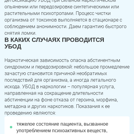
детоксикацию УБОД при сильном наркотическом
опьянении или передозировке синтетическими или
растительными психотропами. Процесс чистки
организма от токсинов выполняется в стационаре с
соблюдением анонимности. Даем гарантию быстрого
снятия ломки.
В КАКИХ СЛУЧАЯХ ПРОВОДИТСЯ
УБОД
Наркотическая зависимость опасна абстинентным
синдромом и передозировкой: небольшое промедление
зачастую становится причиной необратимых
последствий для организма, а иногда летального
исхода. УБОД в наркологии – популярная услуга,
направленная на сокращение длительности
абстиненции на фоне отказа от героина, морфина,
метадона и других наркотиков. Показания к ее
проведению являются:
тяжелое состояние пациента, вызванное
употреблением психоактивных веществ,