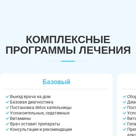
КОМПЛЕКСНЫЕ
ПРОГРАММЫ ЛЕЧЕНИЯ
Базовый
Выезд врача на дом
Сбо
Базовая диагностика
Диа
Постановка detox капельницы
Пос
Успокоительные, седативные
Усп
Витамины
Вит
Врач оставит препараты
Геп
Консультации и рекомендации
Пре
алк