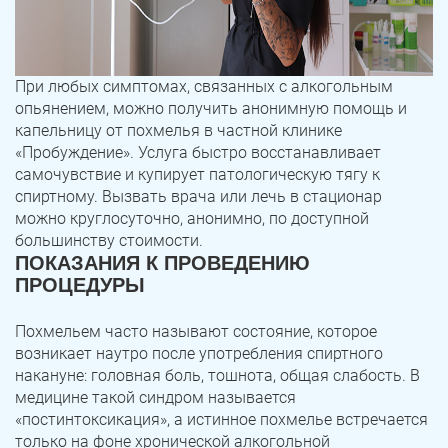
При любых симптомах, связанных с алкогольным
опьянением, можно получить анонимную помощь и
капельницу от похмелья в частной клинике
«Пробуждение». Услуга быстро восстанавливает
самочувствие и купирует патологическую тягу к
спиртному. Вызвать врача или лечь в стационар
можно круглосуточно, анонимно, по доступной
большинству стоимости.
ПОКАЗАНИЯ К ПРОВЕДЕНИЮ
ПРОЦЕДУРЫ
Похмельем часто называют состояние, которое
возникает наутро после употребления спиртного
накануне: головная боль, тошнота, общая слабость. В
медицине такой синдром называется
«постинтоксикация», а истинное похмелье встречается
только на фоне хронической алкогольной