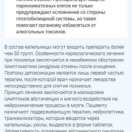
паренхиматозных клеток не только
предупреждают осложнения со стороны
гепатобилиарной системы, но также
помогают организму избавляться от
алкогольных токсинов.
В состав капельницы могут входить препараты более
чем 30 групп. Особенности наркологического лечения
при похмелье заключается в неизбежном обострении
симптоматики синдрома отмены после очищения.
Поэтому детоксикации является лишь первой частью
терапии, после которой врач назначает лекарства
непосредственно для снятия похмелья.
Принцип лечения заключается в маскировке
симптомов абстиненции и мягкого воздействия на
нейрохимические процессы в мозге. Пациенту
назначают поддерживающую терапию, нейролептики,
транквилизаторы, которые вводятся через
капельницы, уколы, выдаются в форме таблеток.
Эффективность подавления абстинентного синдрома