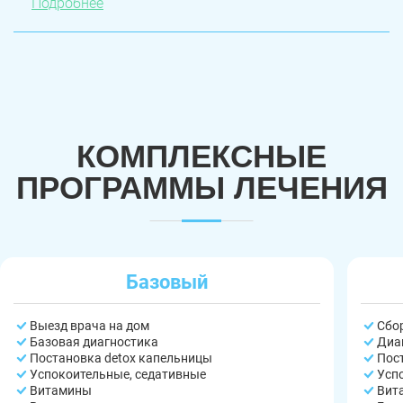
Подробнее
КОМПЛЕКСНЫЕ
ПРОГРАММЫ ЛЕЧЕНИЯ
Базовый
Выезд врача на дом
Сбо
Базовая диагностика
Диа
Постановка detox капельницы
Пос
Успокоительные, седативные
Усп
Витамины
Вит