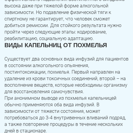
высока даже при тяжелой форме алкогольной
зависимости. Но подавление физической тяги к
спиртному не гарантирует, что человек сможет
добиться ремиссии. Для стойкого результата нужно
пройти через следующие этапы: кодирование,
реабилитацию, социальную адаптацию.
ВИДЫ КАПЕЛЬНИЦ ОТ ПОХМЕЛЬЯ
Существует два основных вида инфузий для пациентов
в состоянии алкогольного опьянения,
постинтоксикации, похмелья. Первый направлен на
удаление из крови токсичных соединений, второй – на
восполнение веществ, которые необходимы организму
для восстановления самочувствия.
При анонимном выводе из похмелья капельницей
обычно применяются оба вида инфузий. В
зависимости от тяжести состояния, может
потребоваться до 3-4 внутривенных вливаний подряд,
а также повторение процедуры в течение нескольких
дней в стационаре.