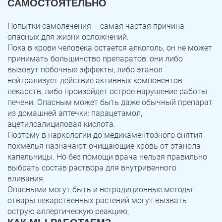
САМОСТОЯТЕЛЬНО
Попытки самолечения – самая частая причина
опасных для жизни осложнений.
Пока в крови человека остается алкоголь, он не может
принимать большинство препаратов: они либо
вызовут побочные эффекты, либо этанол
нейтрализует действие активных компонентов
лекарств, либо произойдет острое нарушение работы
печени. Опасным может быть даже обычный препарат
из домашней аптечки: парацетамол,
ацетилсалициловая кислота.
Поэтому в наркологии до медикаментозного снятия
похмелья назначают очищающие кровь от этанола
капельницы. Но без помощи врача нельзя правильно
выбрать состав раствора для внутривенного
вливания.
Опасными могут быть и нетрадиционные методы:
отвары лекарственных растений могут вызвать
острую аллергическую реакцию,