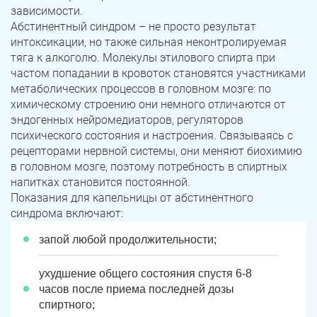
зависимости.
Абстинентный синдром – не просто результат
интоксикации, но также сильная неконтролируемая
тяга к алкоголю. Молекулы этилового спирта при
частом попадании в кровоток становятся участниками
метаболических процессов в головном мозге: по
химическому строению они немного отличаются от
эндогенных нейромедиаторов, регуляторов
психического состояния и настроения. Связываясь с
рецепторами нервной системы, они меняют биохимию
в головном мозге, поэтому потребность в спиртных
напитках становится постоянной.
Показания для капельницы от абстинентного
синдрома включают:
запой любой продолжительности;
ухудшение общего состояния спустя 6-8
часов после приема последней дозы
спиртного;