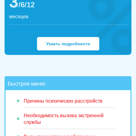
3
/6/12
месяцев
Узнать подробности
Быстрое меню
Причины психических расстройств
Необходимость вызова экстренной
службы