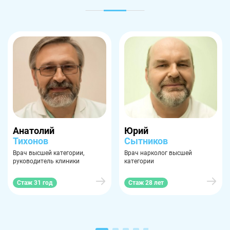
Анатолий
Юрий
Тихонов
Сытников
Врач высшей категории,
Врач нарколог высшей
руководитель клиники
категории
Стаж 31 год
Стаж 28 лет