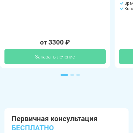
Вра
Кон
от 3300 ₽
Заказать лечение
Первичная консультация
БЕСПЛАТНО