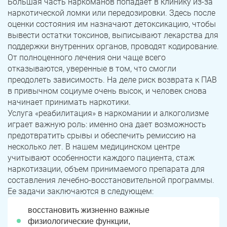
Большая часть наркоманов попадает в клинику из-за
наркотической ломки или передозировки. Здесь после
оценки состояния им назначают детоксикацию, чтобы
вывести остатки токсинов, выписывают лекарства для
поддержки внутренних органов, проводят кодирование.
От полноценного лечения они чаще всего
отказываются, уверенные в том, что смогли
преодолеть зависимость. На деле риск возврата к ПАВ
в привычном социуме очень высок, и человек снова
начинает принимать наркотики.
Услуга «реабилитация» в наркомании и алкоголизме
играет важную роль: именно она дает возможность
предотвратить срывы и обеспечить ремиссию на
несколько лет. В нашем медицинском центре
учитывают особенности каждого пациента, стаж
наркотизации, объем принимаемого препарата для
составления лечебно-восстановительной программы.
Ее задачи заключаются в следующем:
восстановить жизненно важные
физиологические функции,