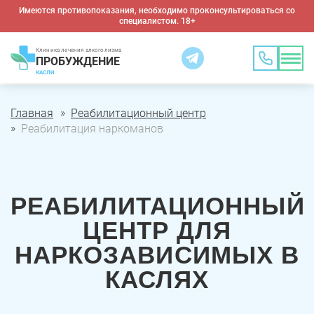
Имеются противопоказания, необходимо проконсультироваться со
специалистом. 18+
Клиника лечения алкоголизма
ПРОБУЖДЕНИЕ
КАСЛИ
Главная
Реабилитационный центр
Реабилитация наркоманов
РЕАБИЛИТАЦИОННЫЙ
ЦЕНТР ДЛЯ
НАРКОЗАВИСИМЫХ В
КАСЛЯХ