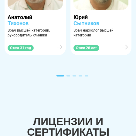
Анатолий
Юрий
Тихонов
Сытников
Врач высшей категории,
Врач нарколог высшей
руководитель клиники
категории
Стаж 31 год
Стаж 28 лет
ЛИЦЕНЗИИ И
СЕРТИФИКАТЫ